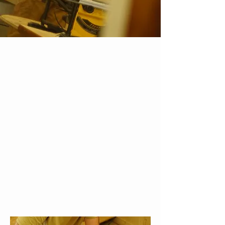
Atelier Piapia